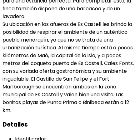
para una estancia perfecta. Para completar esto, la
finca también dispone de una barbacoa y de un
lavadero.
Su ubicación en las afueras de Es Castell les brinda la
posibilidad de respirar el ambiente de un auténtico
pueblo menorquín, ya que no se trata de una
urbanización turística. Al mismo tiempo está a pocos
kilómetros de Maó, la capital de la isla, y a pocos
metros del coqueto puerto de Es Castell, Cales Fonts,
con su variada oferta gastronómica y su ambiente
inigualable. El Castillo de San Felipe y el Fort
Marlborough se encuentran ambas en la zona
municipal de Es Castell y valen bien una visita. Las
bonitas playas de Punta Prima o Binibeca están a 12
km.
Detalles
Identificador: