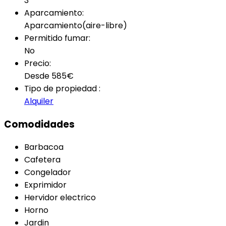
3
Aparcamiento:
Aparcamiento(aire-libre)
Permitido fumar:
No
Precio:
Desde
585
€
Tipo de propiedad :
Alquiler
Comodidades
Barbacoa
Cafetera
Congelador
Exprimidor
Hervidor electrico
Horno
Jardin