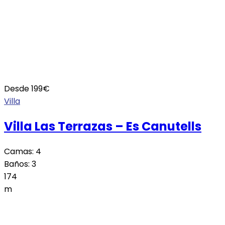
Desde
199
€
Villa
Villa Las Terrazas – Es Canutells
Camas:
4
Baños:
3
174
m