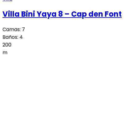
Villa Bini Yaya 8 – Cap den Font
Camas:
7
Baños:
4
200
m