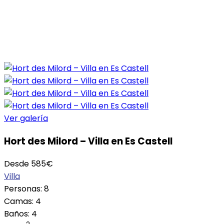
Ver galería
Hort des Milord – Villa en Es Castell
Desde
585
€
Villa
Personas:
8
Camas:
4
Baños:
4