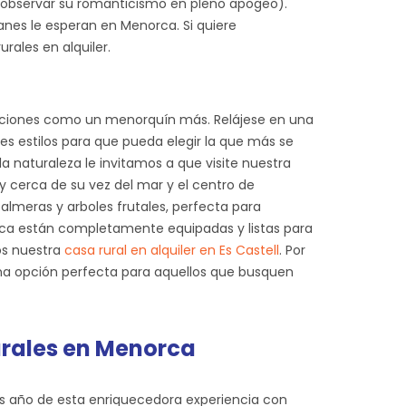
 observar su romanticismo en pleno apogeo).
anes le esperan en Menorca. Si quiere
rales en alquiler.
acaciones como un menorquín más. Relájese en una
es estilos para que pueda elegir la que más se
a naturaleza le invitamos a que visite nuestra
 y cerca de su vez del mar y el centro de
almeras y arboles frutales, perfecta para
norca están completamente equipadas y listas para
mos nuestra
casa rural en alquiler en Es Castell
. Por
na opción perfecta para aquellos que busquen
urales en Menorca
ras año de esta enriquecedora experiencia con