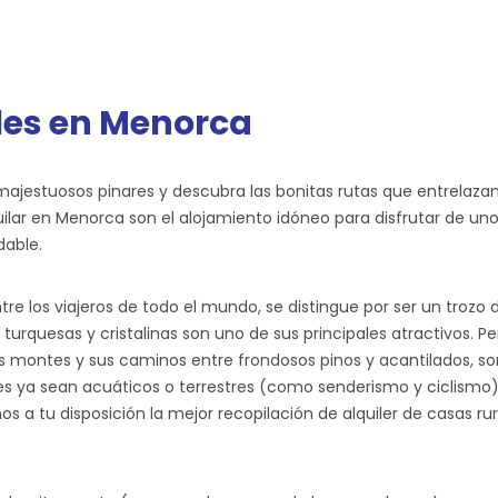
ales en Menorca
ajestuosos pinares y descubra las bonitas rutas que entrelazan
ilar en Menorca son el alojamiento idóneo para disfrutar de uno
dable.
tre los viajeros de todo el mundo, se distingue por ser un trozo
turquesas y cristalinas son uno de sus principales atractivos. 
 montes y sus caminos entre frondosos pinos y acantilados, son
es ya sean acuáticos o terrestres (como senderismo y ciclismo) e
s a tu disposición la mejor recopilación de alquiler de casas ru