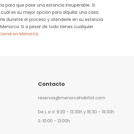
ía para que pase una estancia insuperable. Si
 cuál es su mejor opción para alquilar una casa
rle durante el proceso y atenderle en su estancia
 Menorca. Si a pesar de todo tienes cualquier
acional en Menorca
.
Contacto
reservas@menorcahabitat.com
De L a V: 9:30 - 13:30h y 16:30 - 19:30h
S: 10:00 - 13:00h