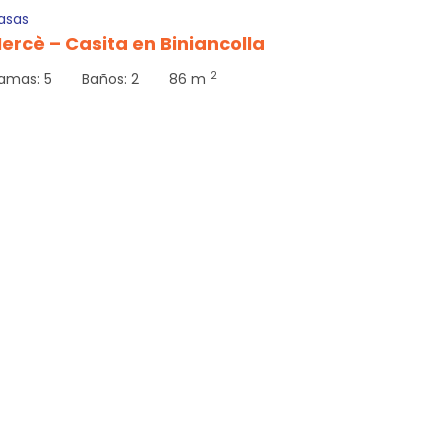
asas
ercè – Casita en Biniancolla
2
amas:
5
Baños:
2
86 m