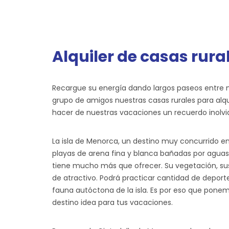
Alquiler de casas rur
Recargue su energía dando largos paseos entre m
grupo de amigos nuestras casas rurales para alqu
hacer de nuestras vacaciones un recuerdo inolvi
La isla de Menorca, un destino muy concurrido en
playas de arena fina y blanca bañadas por aguas 
tiene mucho más que ofrecer. Su vegetación, sus
de atractivo. Podrá practicar cantidad de deport
fauna autóctona de la isla. Es por eso que ponemo
destino idea para tus vacaciones.