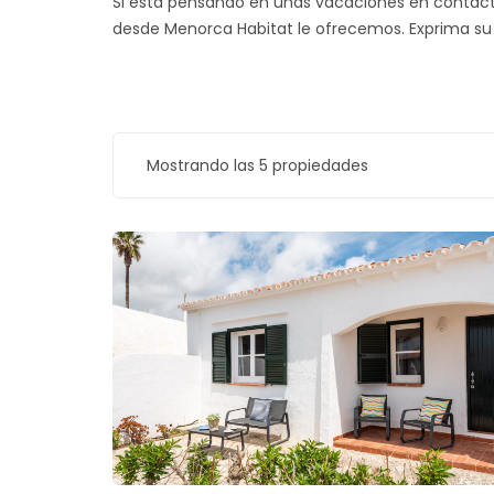
Si está pensando en unas vacaciones en contacto 
desde Menorca Habitat le ofrecemos. Exprima su e
Mostrando las 5 propiedades