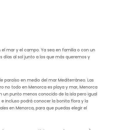
 el mar y el campo. Ya sea en familia o con un
s días al sol junto a los que más queremos y
 de paraíso en medio del mar Mediterráneo. Las
Pero no todo en Menorca es playa y mar, Menorca
 un punto menos conocido de la isla pero igual
 incluso podrá conocer la bonita flora y la
rales en Menorca, para que puedas elegir el