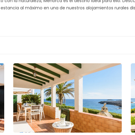
con la naturaleza, Menorca es el destino ideal para ello. Descu
stancia al máximo en una de nuestros alojamientos rurales disfr