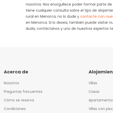
nosotros. Nos enorgullece poder formar parte de
tiene cualquier consulta sobre el tipo de alojam
rural en Menorca, no lo dude y
contacte con nues
en Menorca. Si lo desea, también puede visitar 
duda, contáctanos y uno de nuestros expertos t
Acerca de
Alojamien
Nosotros
Villas
Preguntas frecuentes
Casas
Cómo se reserva
Apartamento
Condiciones
Villas con pis