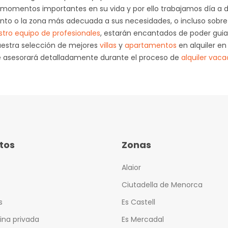
 momentos importantes en su vida y por ello trabajamos día a d
iento o la zona más adecuada a sus necesidades, o incluso sobre
tro equipo de profesionales
, estarán encantados de poder guia
nuestra selección de mejores
villas
y
apartamentos
en alquiler en
e asesorará detalladamente durante el proceso de
alquiler vac
tos
Zonas
Alaior
Ciutadella de Menorca
s
Es Castell
cina privada
Es Mercadal