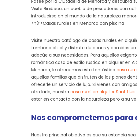
Pasee por la Ciutadella de Menorca y descubra 
Visite Binibeca, un pueblo de pescadores con cal
introducirse en el mundo de la naturaleza menorqu
<h3″>Casas rurales en Menorca con piscina
Visite nuestro catálogo de casas rurales en alq
tumbona al sol y disfrute de cenas y comidas en 
adecúe a sus necesidades. Para aquellos exigentes
romántica casa de estilo rústico en alquiler en A
Menorca, le ofrecemos esta fantástica
casa rura
aquellas familias que disfruten de los planes de
ofrecerle un servicio de lujo. Si vienes con amig
otro lado, nuestra
casa rural en alquiler Sant Lluis
estar en contacto con la naturaleza pero a su ve
Nos comprometemos para que
Nuestro principal objetivo es que su estancia se