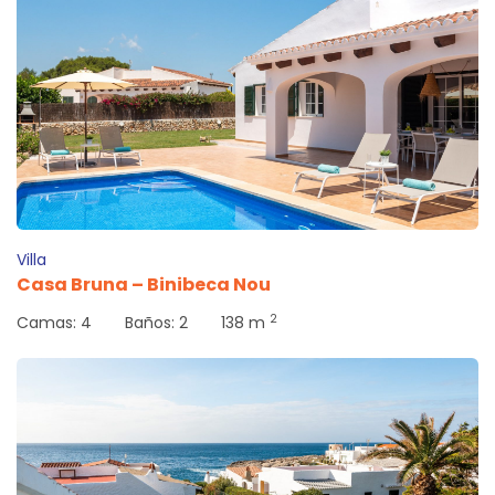
Villa
Casa Bruna – Binibeca Nou
2
Camas:
4
Baños:
2
138 m