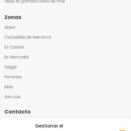
Villas en primera línea de mar
Zonas
Alaior
Ciutadella de Menorca
Es Castell
Es Mercadal
Salgar
Ferreries
Maó
San Luis
Contacto
reservas@menorcahabitat.com
Gestionar el