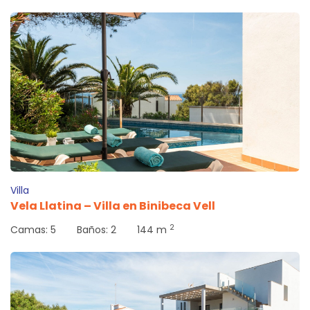
Villa
Vela Llatina – Villa en Binibeca Vell
2
Camas:
5
Baños:
2
144 m