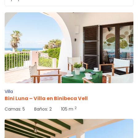
Villa
Bini Luna – Villa en Binibeca Vell
2
Camas:
5
Baños:
2
105 m