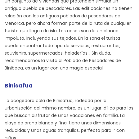
un conjunto de viviendas que pretendían simular un
antiguo pueblo de pescadores. Las edificaciones no tienen
relación con los antiguos poblados de pescadores de
Menorca, pero ahora forman parte de la ruta de cualquier
turista que llega a la isla. Las casas son de un blanco
impoluto, incluyendo sus tejados. En la zona el turista
puede encontrar todo tipo de servicios, restaurantes,
souvienirs, supermercados, heladerías… Sin duda,
recomendamos la visita al Poblado de Pescadores de
Binibeca, es un lugar con una magia especial.
Binisafua
La acogedora cala de Binisafua, rodeada por la
urbanización del mismo nombre, es un lugar idílico para los
que buscan disfrutar de unas vacaciones en familia. La
playa de arena blanca y fina, tiene unas dimensiones
reducidas y unas aguas tranquilas, perfecta para ir con
niños.