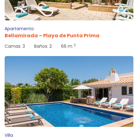
Apartamento
Bellamirada – Playa de Punta Prima
2
Camas:
3
Baños:
2
66 m
Villa