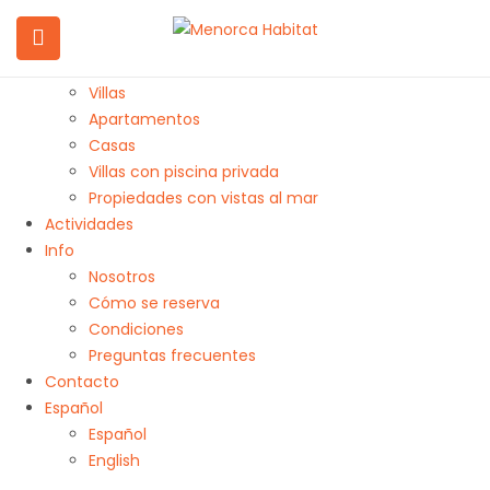
Inicio
Alojamientos
Todos las propiedades
Villas
Apartamentos
Casas
Villas con piscina privada
Propiedades con vistas al mar
Actividades
Info
Nosotros
Cómo se reserva
Condiciones
Preguntas frecuentes
Contacto
Español
Español
English