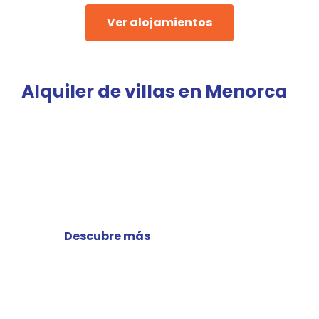
Ver alojamientos
Alquiler de villas en Menorca
Villas con
piscina privada
Descubre más