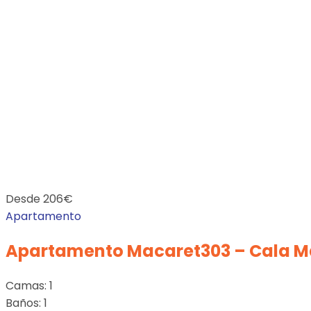
Desde
206
€
Apartamento
Apartamento Macaret303 – Cala M
Camas:
1
Baños:
1