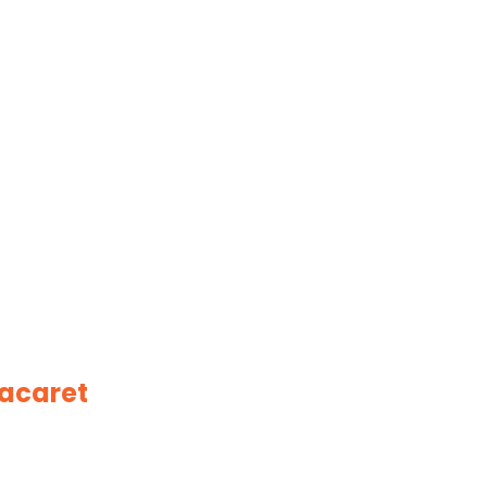
acaret