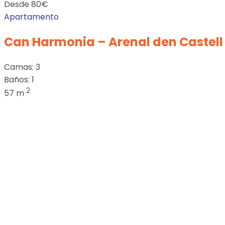
Desde
80
€
Apartamento
Can Harmonia – Arenal den Castell
Camas:
3
Baños:
1
2
57 m