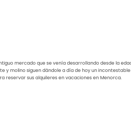
 antiguo mercado que se venía desarrollando desde la eda
te y molino siguen dándole a día de hoy un incontestable
a reservar sus alquileres en vacaciones en Menorca.