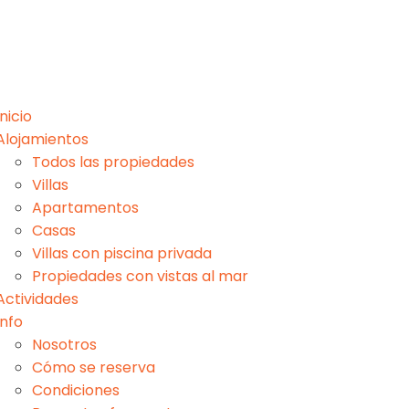
Inicio
Alojamientos
Todos las propiedades
Villas
Apartamentos
Casas
Villas con piscina privada
Propiedades con vistas al mar
Actividades
Info
Nosotros
Cómo se reserva
Condiciones