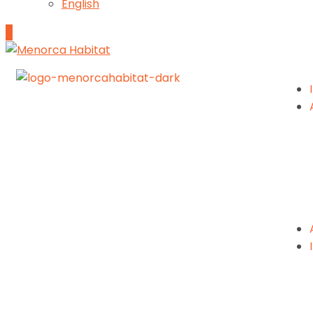
English